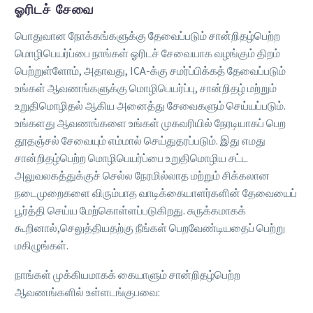
ஓரிடச் சேவை
பொதுவான நோக்கங்களுக்கு தேவைப்படும் சான்றிதழ்பெற்ற
மொழிபெயர்ப்பை நாங்கள் ஓரிடச் சேவையாக வழங்கும் திறம்
பெற்றுள்ளோம், அதாவது, ICA-க்கு சமர்ப்பிக்கத் தேவைப்படும்
உங்கள் ஆவணங்களுக்கு மொழிபெயர்ப்பு, சான்றிதழ் மற்றும்
உறுதிமொழிதல் ஆகிய அனைத்து சேவைகளும் செய்யப்படும்.
உங்களது ஆவணங்களை உங்கள் முகவரியில் நேரடியாகப் பெற
தூதஞ்சல் சேவையும் எம்மால் செய்துதரப்படும். இது எமது
சான்றிதழ்பெற்ற மொழிபெயர்ப்பை உறுதிமொழிய சட்ட
அலுவலகத்துக்குச் செல்ல நேரமில்லாத மற்றும் சிக்கலான
நடைமுறைகளை விரும்பாத வாடிக்கையாளர்களின் தேவையைப்
பூர்த்தி செய்ய மேற்கொள்ளப்படுகிறது. சுருக்கமாகக்
கூறினால்,செலுத்தியதற்கு நீங்கள் பெறவேண்டியதைப் பெற்று
மகிழுங்கள்.
நாங்கள் முக்கியமாகக் கையாளும் சான்றிதழ்பெற்ற
ஆவணங்களில் உள்ளடங்குபவை: