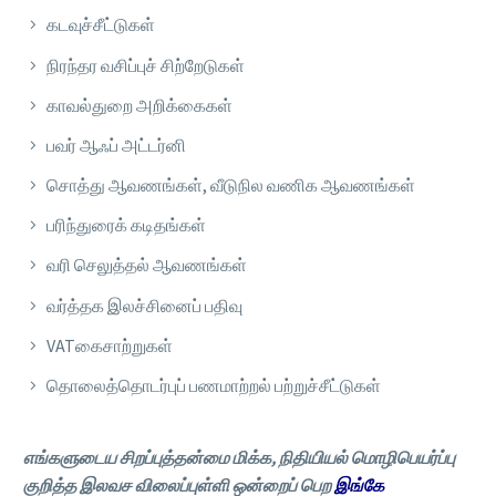
கடவுச்சீட்டுகள்
நிரந்தர வசிப்புச் சிற்றேடுகள்
காவல்துறை அறிக்கைகள்
பவர் ஆஃப் அட்டர்னி
சொத்து ஆவணங்கள், வீடுநில வணிக ஆவணங்கள்
பரிந்துரைக் கடிதங்கள்
வரி செலுத்தல் ஆவணங்கள்
வர்த்தக இலச்சினைப் பதிவு
VATகைசாற்றுகள்
தொலைத்தொடர்புப் பணமாற்றல் பற்றுச்சீட்டுகள்
எங்களுடைய சிறப்புத்தன்மை மிக்க, நிதியியல் மொழிபெயர்ப்பு
குறித்த இலவச விலைப்புள்ளி ஒன்றைப் பெற
இங்கே