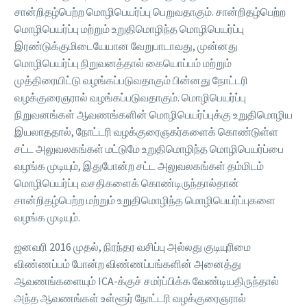
சான்றிதழ்பெற்ற மொழிபெயர்ப்பு பெறுவதாகும். சான்றிதழ்பெற்ற
மொழிபெயர்ப்பு மற்றும் உறுதிமொழிந்த மொழிபெயர்ப்பு
இரண்டுக்குமிடையேயான வேறுபாடாவது, முன்னது
மொழிபெயர்ப்பு நிறுவனத்தால் கையொப்பம் மற்றும்
முத்திரையிட்டு வழங்கப்படுவதாகும் பின்னது நோட்டரி
வழக்குரைஞரால் வழங்கப்படுவதாகும். மொழிபெயர்ப்பு
நிறுவனங்கள் ஆவணங்களின் மொழிபெயர்ப்புக்கு உறுதிமொழிய
இயலாததால், நோட்டரி வழக்குரைஞகர்களைக் கொண்டுள்ள
சட்ட அலுவலகங்கள் மட்டுமே உறுதிமொழிந்த மொழிபெயர்ப்பை
வழங்க முடியும், இதுபோன்ற சட்ட அலுவலகங்கள் தம்மிடம்
மொழிபெயர்ப்பு வசதிகளைக் கொண்டிருந்தால்தான்
சான்றிதழ்பெற்ற மற்றும் உறுதிமொழிந்த மொழிபெயர்ப்புகளை
வழங்க முடியும்.
ஜனவரி 2016 முதல், நிரந்தர வசிப்பு அல்லது குடியுரிமை
விண்ணப்பம் போன்ற விண்ணப்பங்களின் அனைத்து
ஆவணங்களையும் ICA-க்குச் சமர்ப்பிக்க வேண்டியதிருந்தால்
அந்த ஆவணங்கள் உள்ளூர் நோட்டரி வழக்குரைஞரால்