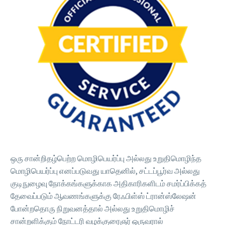
ஒரு சான்றிதழ்பெற்ற மொழிபெயர்ப்பு அல்லது உறுதிமொழிந்த
மொழிபெயர்ப்பு எனப்படுவது யாதெனில், சட்டப்பூர்வ அல்லது
குடிநுழைவு நோக்கங்களுக்காக அதிகாரிகளிடம் சமர்ப்பிக்கத்
தேவைப்படும் ஆவணங்களுக்கு ரேஃபிள்ஸ் ட்ரான்ஸ்லேஷன்
போன்றதொரு நிறுவனத்தால் அல்லது உறுதிமொழிச்
சான்றளிக்கும் நோட்டரி வழக்குரைஞர் ஒருவரால்