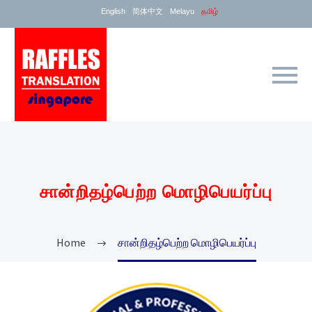
English
简体中文
Melayu
தமிழ்
சான்றிதழ்பெற்ற மொழிபெயர்ப்பு
Home
சான்றிதழ்பெற்ற மொழிபெயர்ப்பு