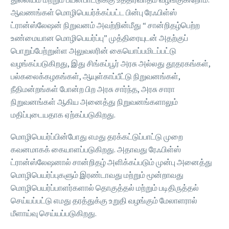
ஆவணங்கள் மொழிபெயர்க்கப்பட்ட பின்பு ரேஃபிள்ஸ்
ட்ரான்ஸ்லேஷன் நிறுவனம் அவற்றின்மீது “ சான்றிதழ்பெற்ற
உண்மையான மொழிபெயர்ப்பு” முத்திரையுடன் அதற்குப்
பொறுப்பேற்றுள்ள அலுவலரின் கையொப்பமிடப்பட்டு
வழங்கப்படுகிறது, இது சிங்கப்பூர் அரசு அல்லது தூதரகங்கள்,
பல்கலைக்கழகங்கள், ஆயுள்காப்பீட்டு நிறுவனங்கள்,
நீதிமன்றங்கள் போன்ற பிற அரசு சார்ந்த, அரசு சாரா
நிறுவனங்கள் ஆகிய அனைத்து நிறுவனங்களாலும்
மதிப்புடையதாக ஏற்கப்படுகிறது.
மொழிபெயர்ப்பின்போது எமது தரக்கட்டுப்பாட்டு முறை
கவனமாகக் கையாளப்படுகிறது. அதாவது ரேஃபிள்ஸ்
ட்ரான்ஸ்லேஷனால் சான்றிதழ் அளிக்கப்படும் முன்பு அனைத்து
மொழிபெயர்ப்புகளும் இரண்டாவது மற்றும் மூன்றாவது
மொழிபெயர்ப்பாளர்களால் தொகுத்தல் மற்றும் படிதிருத்தல்
செய்யப்பட்டு எமது தரத்துக்கு உறுதி வழங்கும் மேலாளரால்
மீளாய்வு செய்யப்படுகிறது.