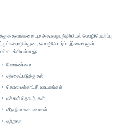
த்துக் களங்களையும் அதாவது, நிதியியல் மொழிபெயர்ப்பு
ு மற்றும் தொழில்துறை மொழிபெயர்ப்பு இவைகளுள் –
உள்ளடக்கியுள்ளது:
மேலாண்மை
சந்தைப்படுத்துதல்
தொலைக்காட்சி ஊடகங்கள்
மக்கள் தொடர்புகள்
வீடு நில உடைமைகள்
சுற்றுலா