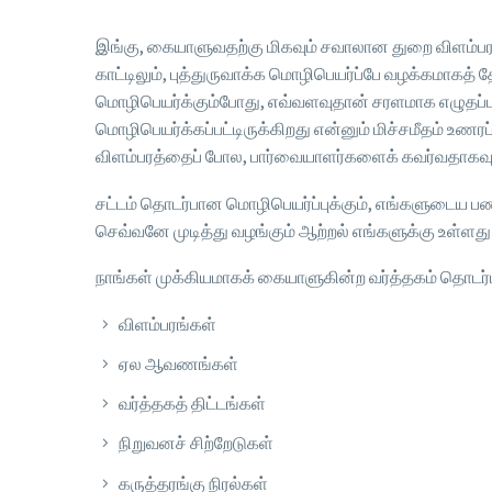
இங்கு, கையாளுவதற்கு மிகவும் சவாலான துறை விளம்பர
காட்டிலும், புத்துருவாக்க மொழிபெயர்ப்பே வழக்கமாக
மொழிபெயர்க்கும்போது, எவ்வளவுதான் சரளமாக எழுதப்பட
மொழிபெயர்க்கப்பட்டிருக்கிறது என்னும் மிச்சமீதம் உணர
விளம்பரத்தைப் போல, பார்வையாளர்களைக் கவர்வதாகவு
சட்டம் தொடர்பான மொழிபெயர்ப்புக்கும், எங்களுடைய ப
செவ்வனே முடித்து வழங்கும் ஆற்றல் எங்களுக்கு உள்ளது 
நாங்கள் முக்கியமாகக் கையாளுகின்ற வர்த்தகம் தொட
விளம்பரங்கள்
ஏல ஆவணங்கள்
வர்த்தகத் திட்டங்கள்
நிறுவனச் சிற்றேடுகள்
கருத்தரங்கு நிரல்கள்