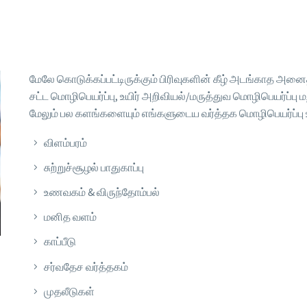
மேலே கொடுக்கப்பட்டிருக்கும் பிரிவுகளின் கீழ் அடங்காத அனை
சட்ட மொழிபெயர்ப்பு, உயிர் அறிவியல்/மருத்துவ மொழிபெயர்ப்ப
மேலும் பல களங்களையும் எங்களுடைய வர்த்தக மொழிபெயர்ப்பு 
விளம்பரம்
சுற்றுச்சூழல் பாதுகாப்பு
உணவகம் & விருந்தோம்பல்
மனித வளம்
காப்பீடு
சர்வதேச வர்த்தகம்
முதலீடுகள்