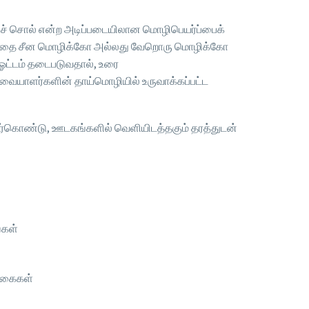
குச் சொல் என்ற அடிப்படையிலான மொழிபெயர்ப்பைக்
ளம்பரத்தை சீன மொழிக்கோ அல்லது வேறொரு மொழிக்கோ
 ஓட்டம் தடைபடுவதால், உரை
ார்வையாளர்களின் தாய்மொழியில் உருவாக்கப்பட்ட
திர்கொண்டு, ஊடகங்களில் வெளியிடத்தகும் தரத்துடன்
்கள்
ிக்கைகள்