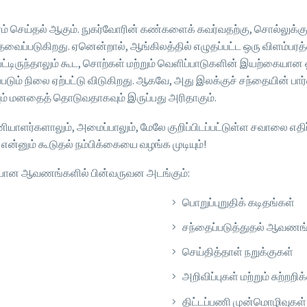
ம் செய்தல் ஆகும். நுகர்வோரின் கண்களைக் கவர்வதற்கு, சொல்லுக்
த் தேவைப்படுகிறது. ஏனென்றால், ஆங்கிலத்தில் எழுதப்பட்ட ஒரு வி
்டிருந்தாலும் கூட, சொற்கள் மற்றும் வெளிப்பாடுகளின் இயற்கையான
ப்படும் நிலை ஏற்பட்டு விடுகிறது. ஆகவே, அது இலக்குச் சந்தையின் ப
ம் மனதைத் தொடுவதாகவும் இருப்பது அரிதாகும்.
ணியாளர்களாலும், அமைப்பாலும், மேலே குறிப்பிடப்பட்டுள்ள சவாலை எ
என்னும் கூடுதல் நம்பிக்கையை வழங்க முடியும்!
ர்பான ஆவணங்களில் பின்வருவன அடங்கும்:
பொறுப்புறுதிக் கடிதங்கள்
சந்தைப்படுத்துதல் ஆவணங
செய்தித்தாள் நறுக்குகள்
அறிவிப்புகள் மற்றும் சுற்றற
திட்டப்பணி முன்மொழிவுகள்