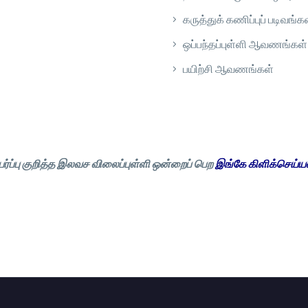
கருத்துக் கணிப்புப் படிவங்க
ஒப்பந்தப்புள்ளி ஆவணங்கள்
பயிற்சி ஆவணங்கள்
்ப்பு குறித்த இலவச விலைப்புள்ளி ஒன்றைப் பெற
இங்கே கிளிக்செய்யவ