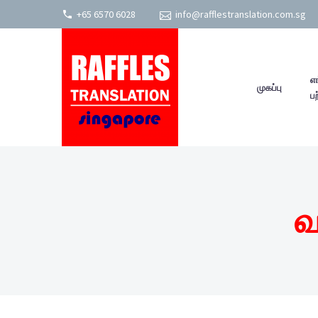
+65 6570 6028
info@rafflestranslation.com.sg
எங
முகப்பு
பற
வ