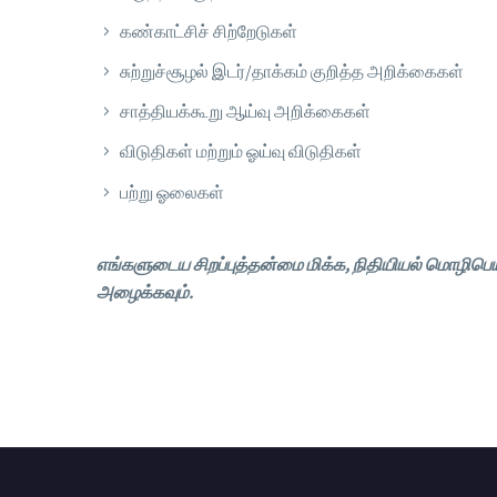
கண்காட்சிச் சிற்றேடுகள்
சுற்றுச்சூழல் இடர்/தாக்கம் குறித்த அறிக்கைகள்
சாத்தியக்கூறு ஆய்வு அறிக்கைகள்
விடுதிகள் மற்றும் ஓய்வு விடுதிகள்
பற்று ஓலைகள்
எங்களுடைய சிறப்புத்தன்மை மிக்க, நிதியியல் மொழிபெயர
அழைக்கவும்.