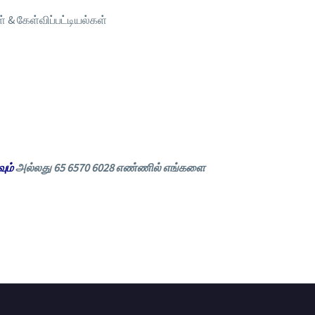
ள் & கேள்விப்பட்டியல்கள்
ும்
அல்லது 65 6570 6028 எண்ணில் எங்களை