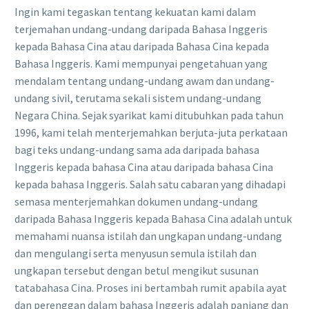
Ingin kami tegaskan tentang kekuatan kami dalam
terjemahan undang-undang daripada Bahasa Inggeris
kepada Bahasa Cina atau daripada Bahasa Cina kepada
Bahasa Inggeris. Kami mempunyai pengetahuan yang
mendalam tentang undang-undang awam dan undang-
undang sivil, terutama sekali sistem undang-undang
Negara China. Sejak syarikat kami ditubuhkan pada tahun
1996, kami telah menterjemahkan berjuta-juta perkataan
bagi teks undang-undang sama ada daripada bahasa
Inggeris kepada bahasa Cina atau daripada bahasa Cina
kepada bahasa Inggeris. Salah satu cabaran yang dihadapi
semasa menterjemahkan dokumen undang-undang
daripada Bahasa Inggeris kepada Bahasa Cina adalah untuk
memahami nuansa istilah dan ungkapan undang-undang
dan mengulangi serta menyusun semula istilah dan
ungkapan tersebut dengan betul mengikut susunan
tatabahasa Cina. Proses ini bertambah rumit apabila ayat
dan perenggan dalam bahasa Inggeris adalah panjang dan