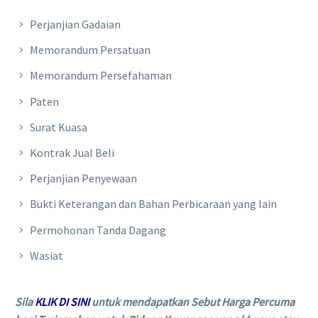
Perjanjian Gadaian
Memorandum Persatuan
Memorandum Persefahaman
Paten
Surat Kuasa
Kontrak Jual Beli
Perjanjian Penyewaan
Bukti Keterangan dan Bahan Perbicaraan yang lain
Permohonan Tanda Dagang
Wasiat
Sila
KLIK DI SINI
untuk mendapatkan Sebut Harga Percuma