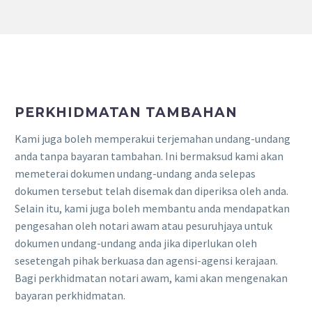
PERKHIDMATAN TAMBAHAN
Kami juga boleh memperakui terjemahan undang-undang
anda tanpa bayaran tambahan. Ini bermaksud kami akan
memeterai dokumen undang-undang anda selepas
dokumen tersebut telah disemak dan diperiksa oleh anda.
Selain itu, kami juga boleh membantu anda mendapatkan
pengesahan oleh notari awam atau pesuruhjaya untuk
dokumen undang-undang anda jika diperlukan oleh
sesetengah pihak berkuasa dan agensi-agensi kerajaan.
Bagi perkhidmatan notari awam, kami akan mengenakan
bayaran perkhidmatan.