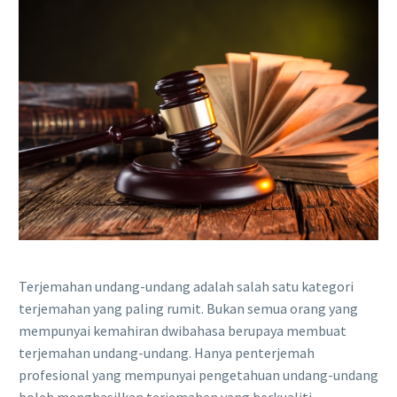
Terjemahan undang-undang adalah salah satu kategori
terjemahan yang paling rumit. Bukan semua orang yang
mempunyai kemahiran dwibahasa berupaya membuat
terjemahan undang-undang. Hanya penterjemah
profesional yang mempunyai pengetahuan undang-undang
boleh menghasilkan terjemahan yang berkualiti.