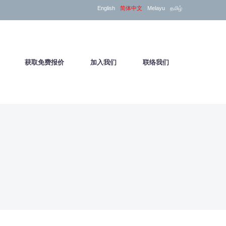
English
简体中文
Melayu
தமிழ்
户
获取免费报价
加入我们
联络我们