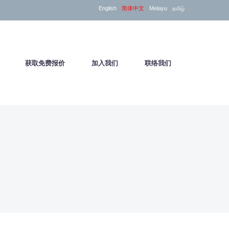
English
简体中文
Melayu
தமிழ்
户
获取免费报价
加入我们
联络我们