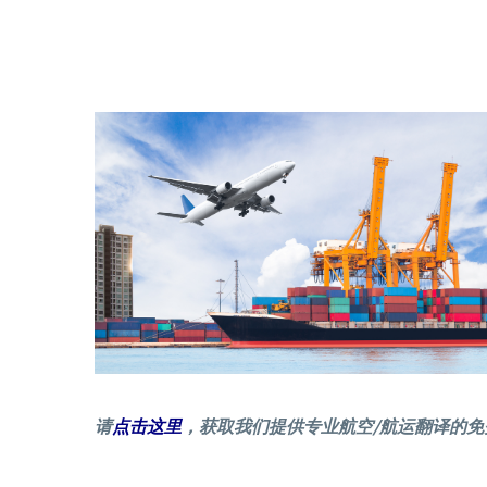
请
点击这里
，获取我们提供专业航空/航运翻译的免费报价